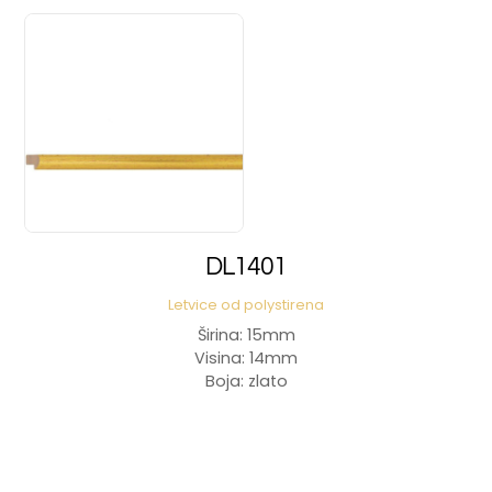
DL1401
Letvice od polystirena
Širina: 15mm
Visina: 14mm
Boja: zlato