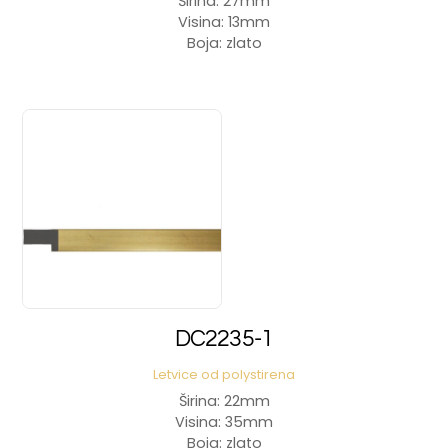
Širina: 27mm
Visina: 13mm
Boja: zlato
DC2235-1
Letvice od polystirena
Širina: 22mm
Visina: 35mm
Boja: zlato