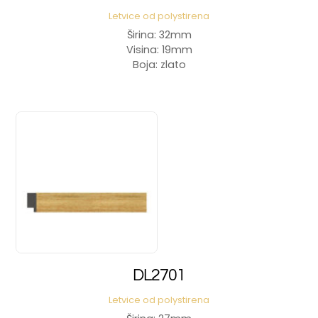
Letvice od polystirena
Širina: 32mm
Visina: 19mm
Boja: zlato
DL2701
Letvice od polystirena