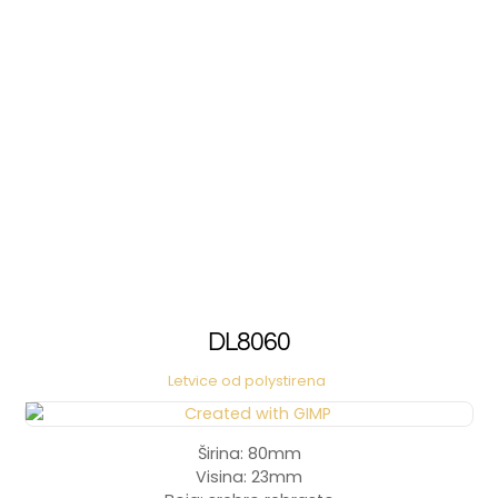
DL8060
Letvice od polystirena
Širina: 80mm
Visina: 23mm