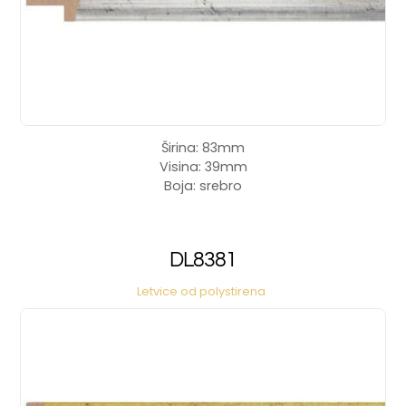
Širina: 83mm
Visina: 39mm
Boja: srebro
DL8381
Letvice od polystirena