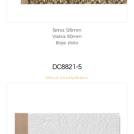
Širina: 126mm
Visina: 60mm
Boja: zlato
DC8821-5
Letvice od polystirena