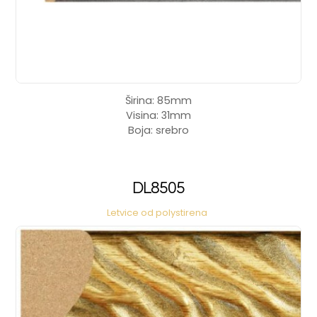
Širina: 85mm
Visina: 31mm
Boja: srebro
DL8505
Letvice od polystirena