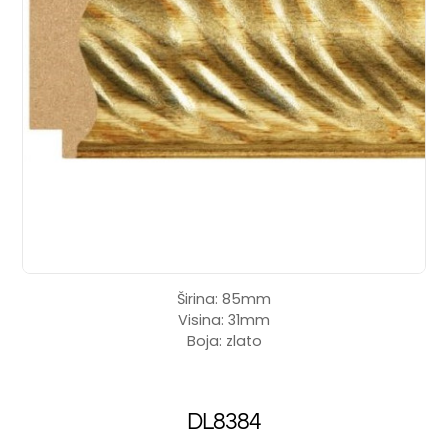
Širina: 85mm
Visina: 31mm
Boja: zlato
DL8384