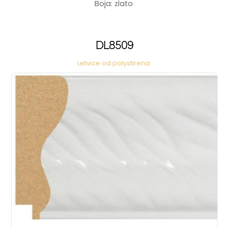
Boja: zlato
DL8509
Letvice od polystirena