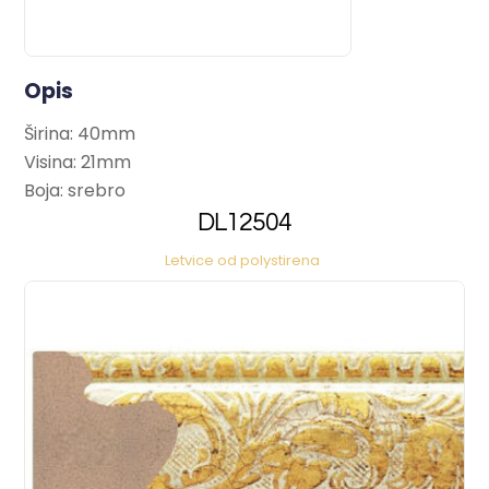
Opis
Širina: 40mm
Visina: 21mm
Boja: srebro
DL12504
Letvice od polystirena