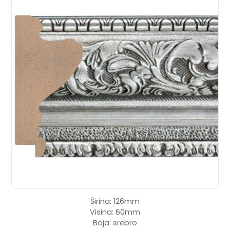
Širina: 126mm
Visina: 60mm
Boja: srebro