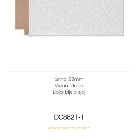
Širina: 88mm
Visina: 21mm
Boja: bijela sjaj
DC8821-1
Letvice od polystirena