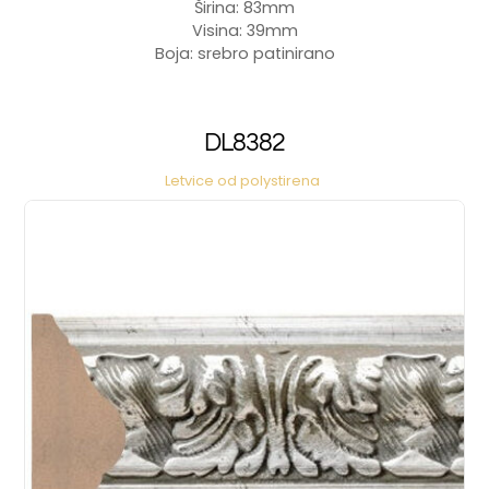
Širina: 83mm
Visina: 39mm
Boja: srebro patinirano
DL8382
Letvice od polystirena