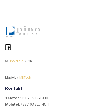
©
Pino d.o.o.
2026
Made by
iMBTech
Kontakt
Telefon:
+387 39 661 980
Mobitel:
+387 63 326 454