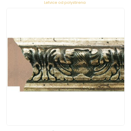
Letvice od polystirena