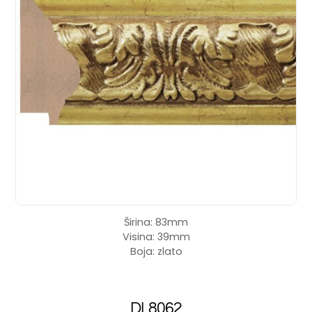
Širina: 83mm
Visina: 39mm
Boja: zlato
DL8062