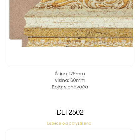
Širina: 126mm
Visina: 60mm
Boja: slonovača
DL12502
Letvice od polystirena