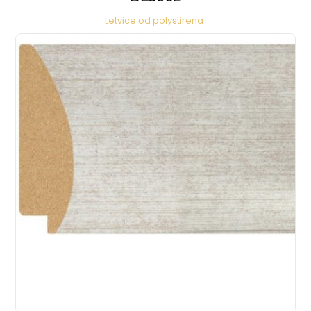
Letvice od polystirena