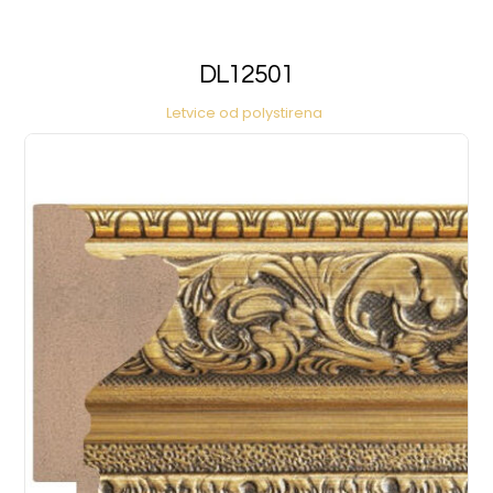
DL12501
Letvice od polystirena