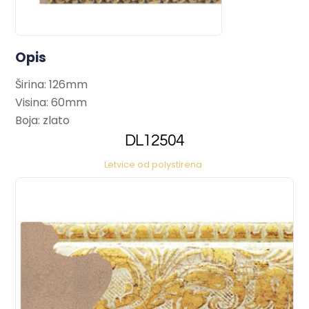
Opis
Širina: 126mm
Visina: 60mm
Boja: zlato
DL12504
Letvice od polystirena