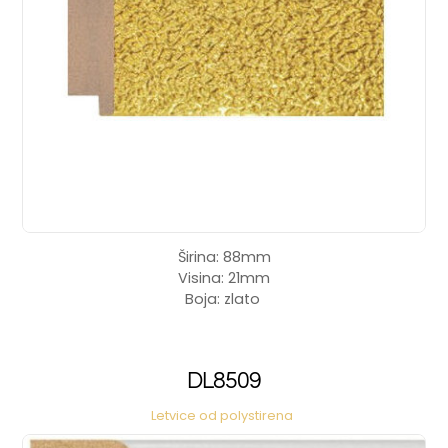
Širina: 88mm
Visina: 21mm
Boja: zlato
DL8509
Letvice od polystirena