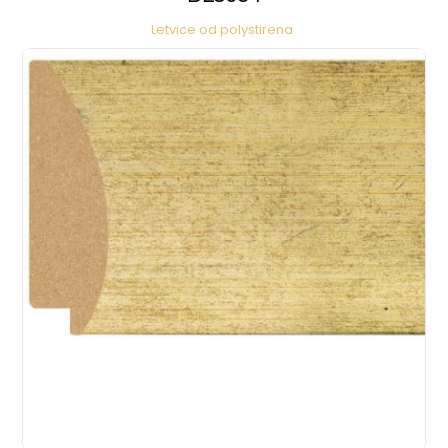
Letvice od polystirena