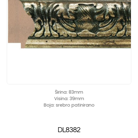
Širina: 83mm
Visina: 39mm
Boja: srebro patinirano
DL8382