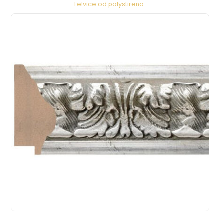
Letvice od polystirena