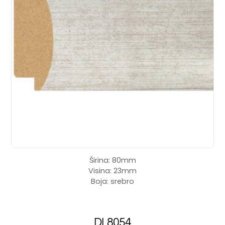
Širina: 80mm
Visina: 23mm
Boja: srebro
DL8054