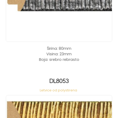
Širina: 80mm
Visina: 23mm
Boja: srebro rebrasto
DL8053
Letvice od polystirena