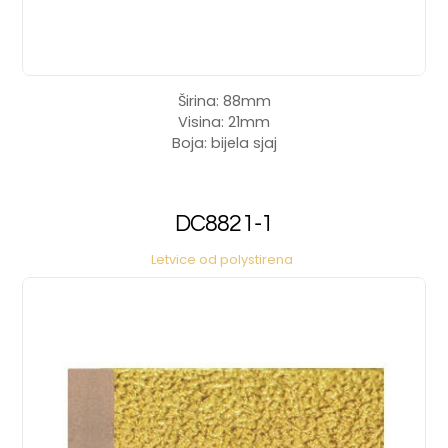
Širina: 88mm
Visina: 21mm
Boja: bijela sjaj
DC8821-1
Letvice od polystirena