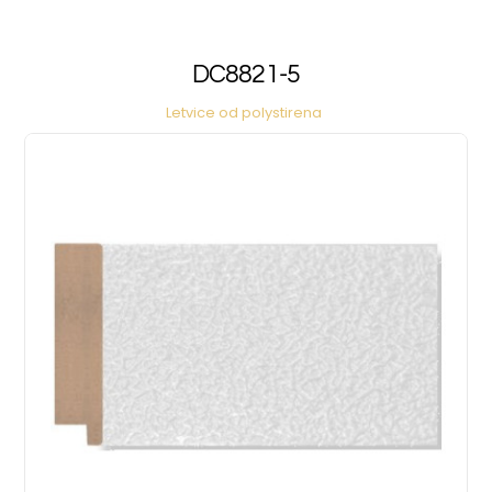
DC8821-5
Letvice od polystirena