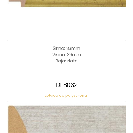
Širina: 83mm
Visina: 39mm
Boja: zlato
DL8062
Letvice od polystirena