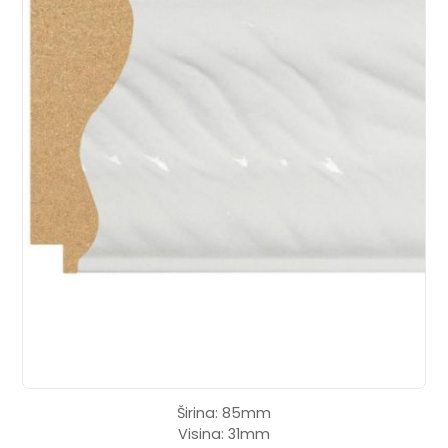
Širina: 85mm
Visina: 31mm