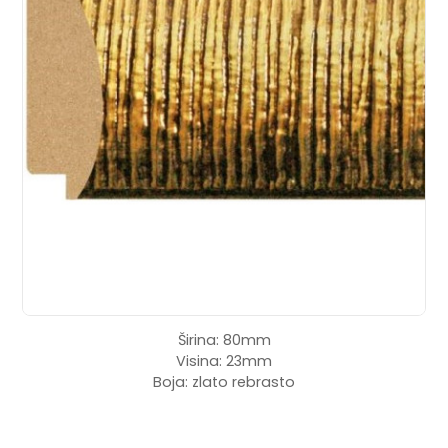
Širina: 80mm
Visina: 23mm
Boja: zlato rebrasto