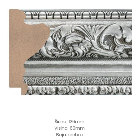
Širina: 126mm
Visina: 60mm
Boja: srebro