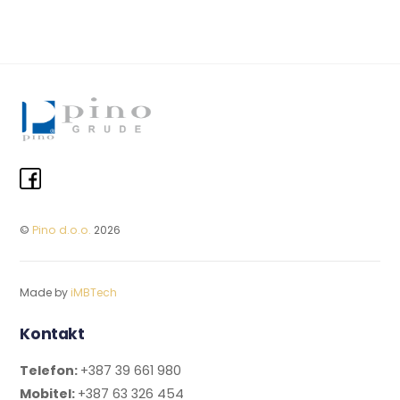
©
Pino d.o.o.
2026
Made by
iMBTech
Kontakt
Telefon:
+387 39 661 980
Mobitel:
+387 63 326 454