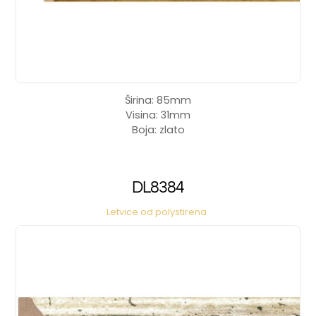
Širina: 85mm
Visina: 31mm
Boja: zlato
DL8384
Letvice od polystirena