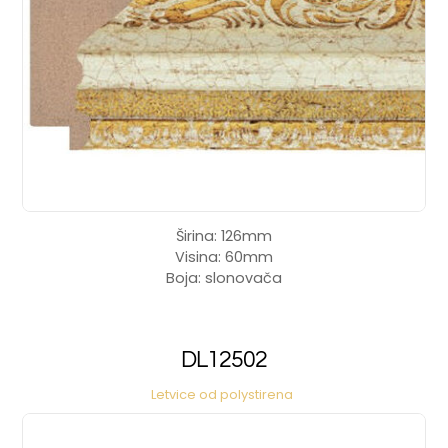
Širina: 126mm
Visina: 60mm
Boja: slonovača
DL12502
Letvice od polystirena