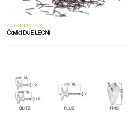
VJEŠALICE I ČAVLIĆI
Čavlici DUE LEONI