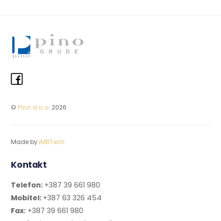
©
Pino d.o.o.
2026
Made by
iMBTech
Kontakt
Telefon:
+387 39 661 980
Mobitel:
+387 63 326 454
Fax:
+387 39 661 980