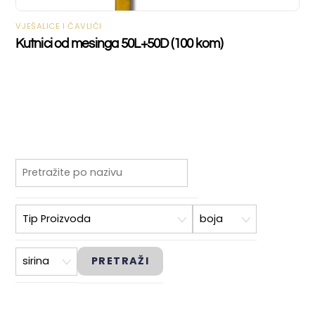
VJEŠALICE I ČAVLIĆI
Kutnici od mesinga 50L+50D (100 kom)