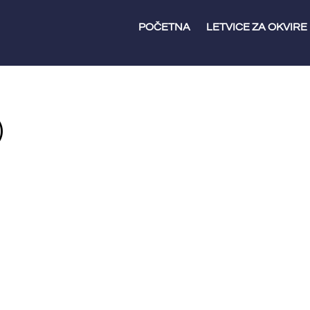
POČETNA
LETVICE ZA OKVIRE
)