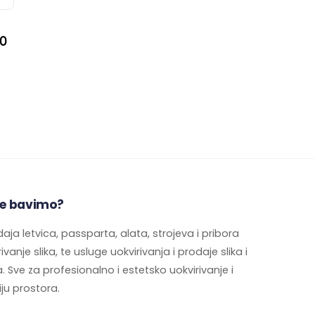
00
e bavimo?
aja letvica, passparta, alata, strojeva i pribora
ivanje slika, te usluge uokvirivanja i prodaje slika i
. Sve za profesionalno i estetsko uokvirivanje i
ju prostora.