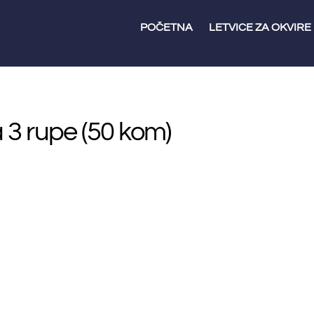
POČETNA
LETVICE ZA OKVIRE
 3 rupe (50 kom)