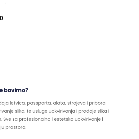
00
e bavimo?
aja letvica, passparta, alata, strojeva i pribora
ivanje slika, te usluge uokvirivanja i prodaje slika i
. Sve za profesionalno i estetsko uokvirivanje i
ju prostora.