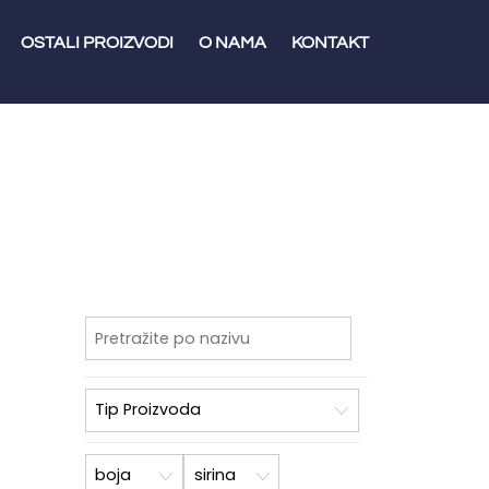
OSTALI PROIZVODI
O NAMA
KONTAKT