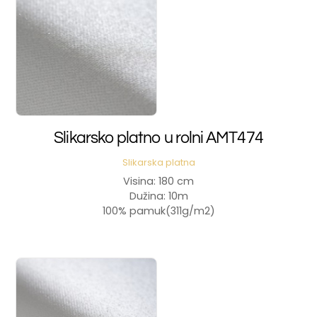
Slikarsko platno u rolni AMT474
Slikarska platna
Visina: 180 cm
Dužina: 10m
100% pamuk(311g/m2)