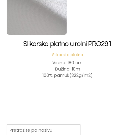
Slikarsko platno u rolni PRO291
Slikarska platna
Visina: 180 cm
Dužina: 10m
100% pamuk(322g/m2)