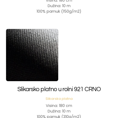
Visina: 180 cm
Dužina: 10 m
100% pamuk (150g/m2)
Slikarsko platno u rolni 921 CRNO
Slikarska platna
Visina: 180 cm
Dužina: 10 m
100% pamuk (310g/m2)