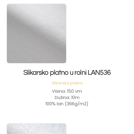
Slikarsko platno u rolni LAN536
Slikarska platna
Visina: 150 vm
Dužina: 10m
100% lan (366g/m2)