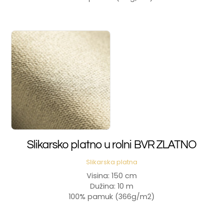
Slikarsko platno u rolni BVR ZLATNO
Slikarska platna
Visina: 150 cm
Dužina: 10 m
100% pamuk (366g/m2)