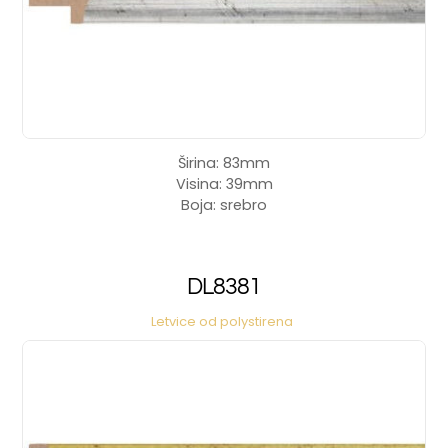
Širina: 83mm
Visina: 39mm
Boja: srebro
DL8381
Letvice od polystirena