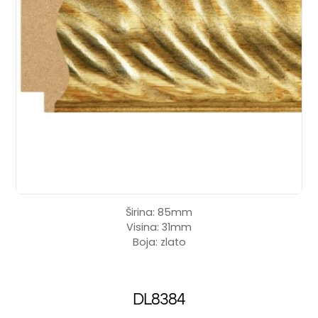
Širina: 85mm
Visina: 31mm
Boja: zlato
DL8384