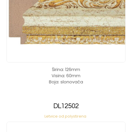
Širina: 126mm
Visina: 60mm
Boja: slonovača
DL12502
Letvice od polystirena