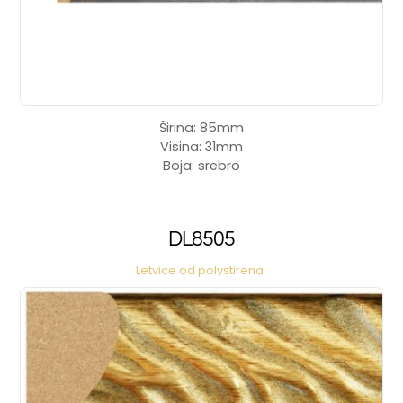
Širina: 85mm
Visina: 31mm
Boja: srebro
DL8505
Letvice od polystirena