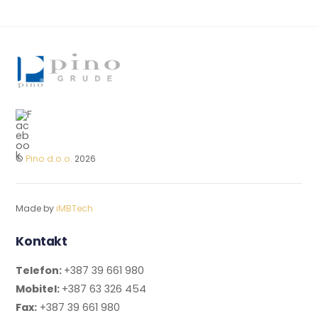
©
Pino d.o.o.
2026
Made by
iMBTech
Kontakt
Telefon:
+387 39 661 980
Mobitel:
+387 63 326 454
Fax:
+387 39 661 980