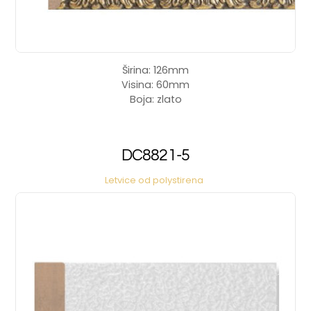
Širina: 126mm
Visina: 60mm
Boja: zlato
DC8821-5
Letvice od polystirena