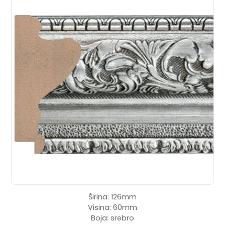
Širina: 126mm
Visina: 60mm
Boja: srebro