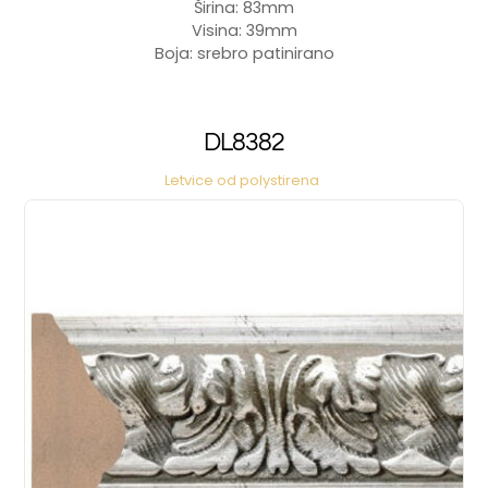
Širina: 83mm
Visina: 39mm
Boja: srebro patinirano
DL8382
Letvice od polystirena