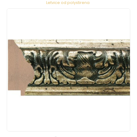
Letvice od polystirena