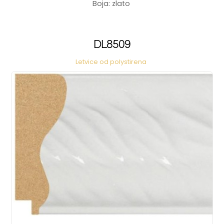
Boja: zlato
DL8509
Letvice od polystirena