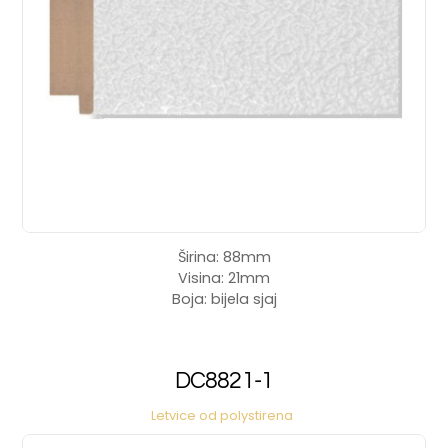
Širina: 88mm
Visina: 21mm
Boja: bijela sjaj
DC8821-1
Letvice od polystirena