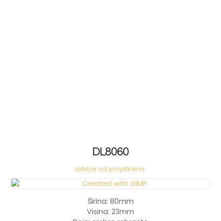
DL8060
Letvice od polystirena
Širina: 80mm
Visina: 23mm