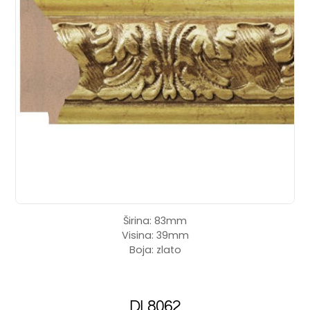
Širina: 83mm
Visina: 39mm
Boja: zlato
DL8062