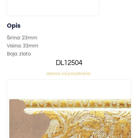
Opis
Širina: 23mm
Visina: 33mm
Boja: zlato
DL12504
Letvice od polystirena