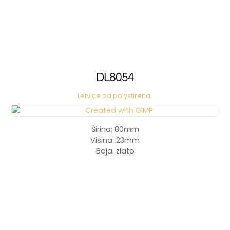
DL8054
Letvice od polystirena
Širina: 80mm
Visina: 23mm
Boja: zlato