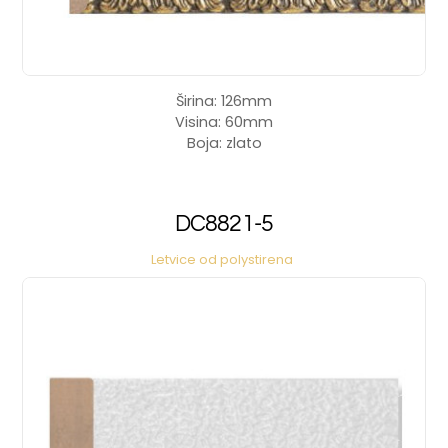
Širina: 126mm
Visina: 60mm
Boja: zlato
DC8821-5
Letvice od polystirena