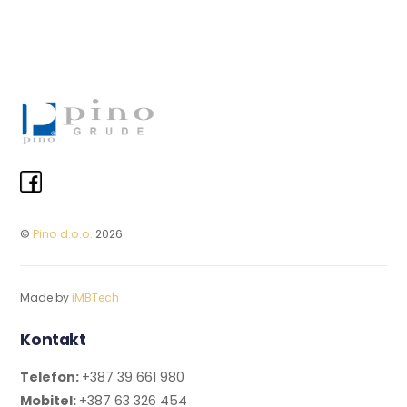
©
Pino d.o.o.
2026
Made by
iMBTech
Kontakt
Telefon:
+387 39 661 980
Mobitel:
+387 63 326 454