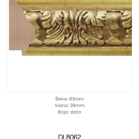
Širina: 83mm
Visina: 39mm
Boja: zlato
DL8062