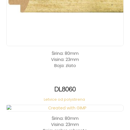
Širina: 80mm
Visina: 23mm
Boja: zlato
DL8060
Letvice od polystirena
Širina: 80mm
Visina: 23mm