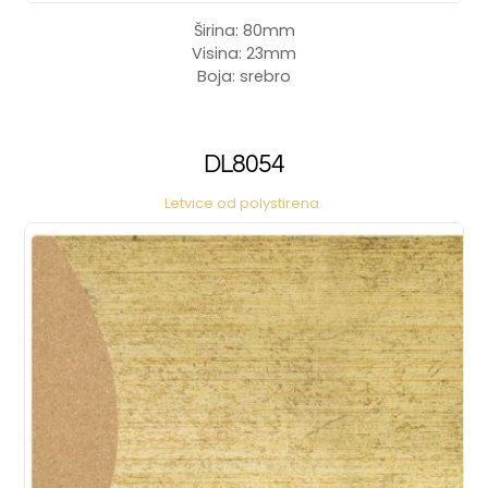
Širina: 80mm
Visina: 23mm
Boja: srebro
DL8054
Letvice od polystirena