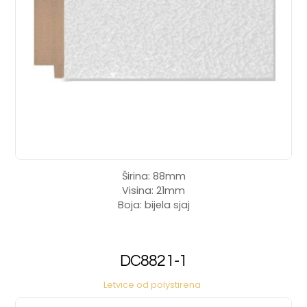
Širina: 88mm
Visina: 21mm
Boja: bijela sjaj
DC8821-1
Letvice od polystirena