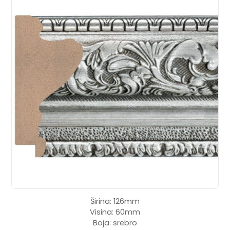
Širina: 126mm
Visina: 60mm
Boja: srebro