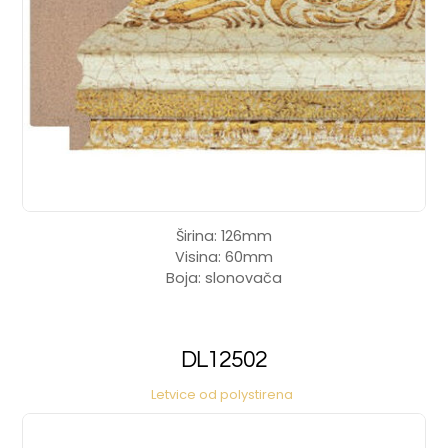
Širina: 126mm
Visina: 60mm
Boja: slonovača
DL12502
Letvice od polystirena