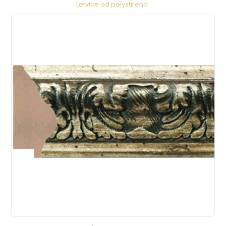
Letvice od polystirena