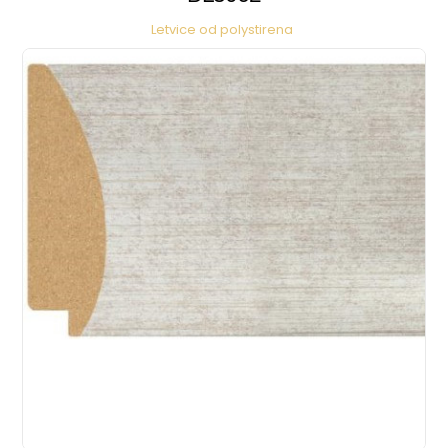
Letvice od polystirena