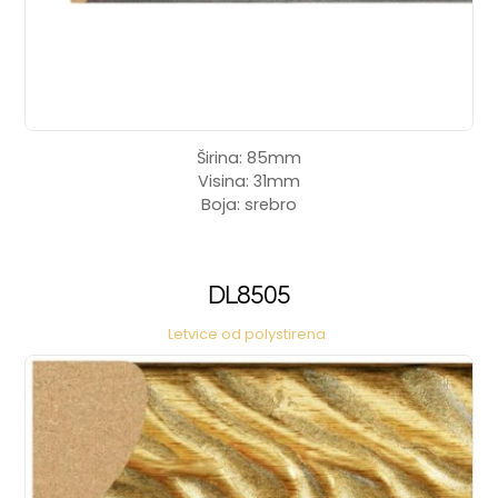
Širina: 85mm
Visina: 31mm
Boja: srebro
DL8505
Letvice od polystirena