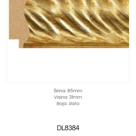
Širina: 85mm
Visina: 31mm
Boja: zlato
DL8384