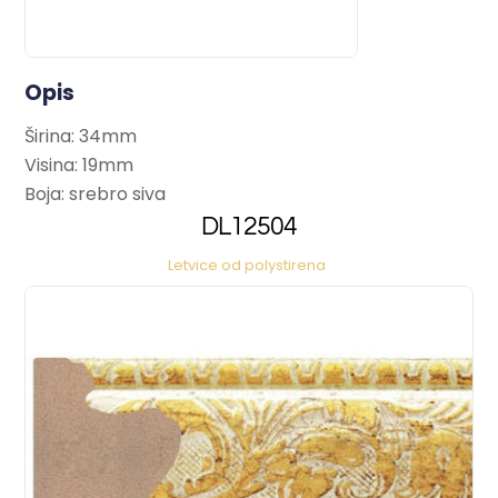
Opis
Širina: 34mm
Visina: 19mm
Boja: srebro siva
DL12504
Letvice od polystirena