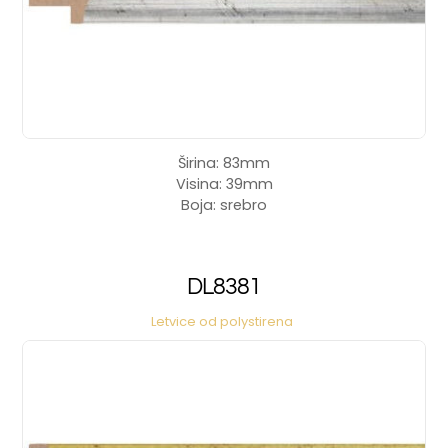
Širina: 83mm
Visina: 39mm
Boja: srebro
DL8381
Letvice od polystirena