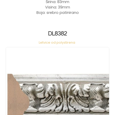
Širina: 83mm
Visina: 39mm
Boja: srebro patinirano
DL8382
Letvice od polystirena