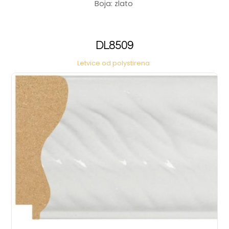
Boja: zlato
DL8509
Letvice od polystirena