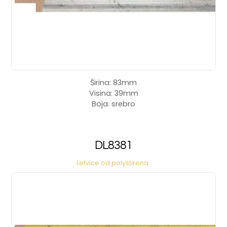
Širina: 83mm
Visina: 39mm
Boja: srebro
DL8381
Letvice od polystirena