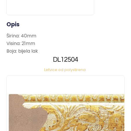
Opis
Širina: 40mm
Visina: 21mm
Boja: bijela lak
DL12504
Letvice od polystirena