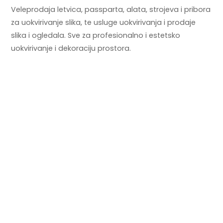
Veleprodaja letvica, passparta, alata, strojeva i pribora
za uokvirivanje slika, te usluge uokvirivanja i prodaje
slika i ogledala. Sve za profesionalno i estetsko
uokvirivanje i dekoraciju prostora.