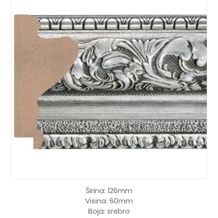
Širina: 126mm
Visina: 60mm
Boja: srebro