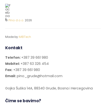
©
Pino d.o.o.
2026
Made by
iMBTech
Kontakt
Telefon:
+387 39 661 980
Mobitel:
+387 63 326 454
Fax:
+387 39 661 980
Email:
pino_grude@hotmail.com
Gojka Šuška 14A, 88340 Grude, Bosna i Hercegovina
Čime se bavimo?