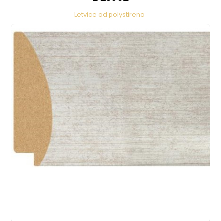
Letvice od polystirena