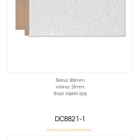
Širina: 88mm
Visina: 21mm
Boja: bijela sjaj
DC8821-1
Letvice od polystirena