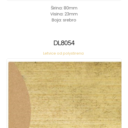
Širina: 80mm
Visina: 23mm
Boja: srebro
DL8054
Letvice od polystirena