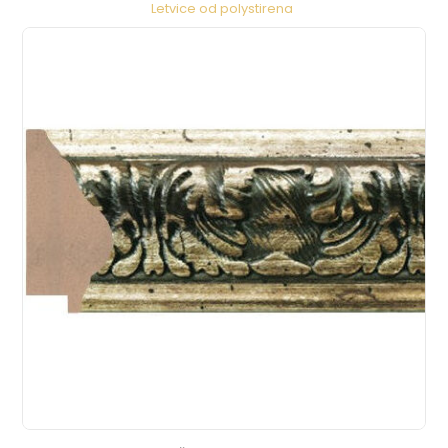
Letvice od polystirena