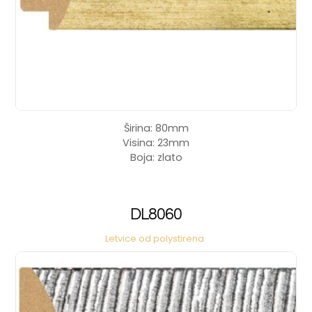
Širina: 80mm
Visina: 23mm
Boja: zlato
DL8060
Letvice od polystirena