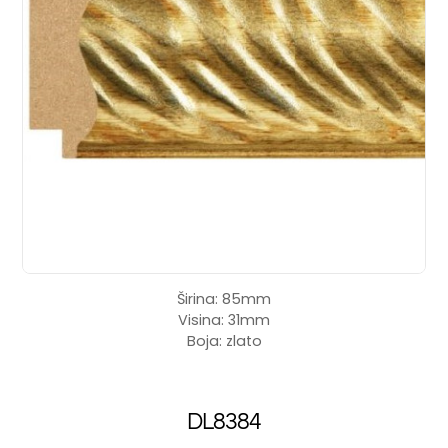
Širina: 85mm
Visina: 31mm
Boja: zlato
DL8384