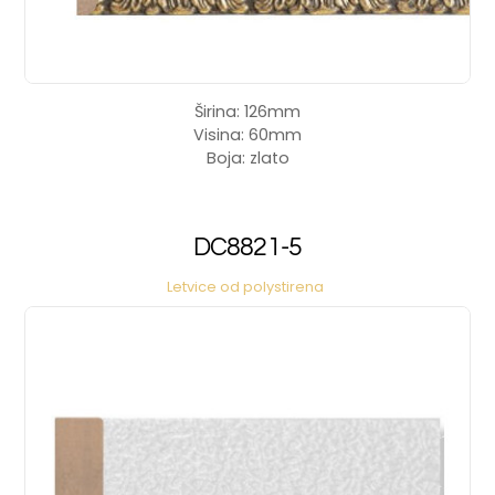
Širina: 126mm
Visina: 60mm
Boja: zlato
DC8821-5
Letvice od polystirena