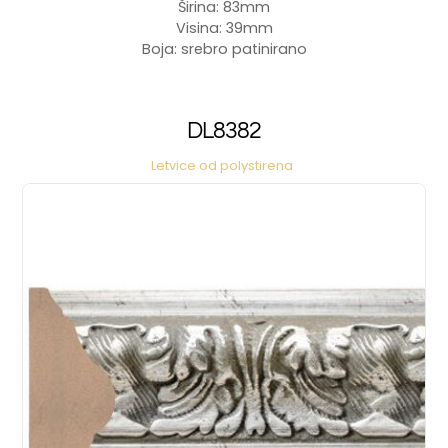
Širina: 83mm
Visina: 39mm
Boja: srebro patinirano
DL8382
Letvice od polystirena