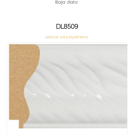
Boja: zlato
DL8509
Letvice od polystirena