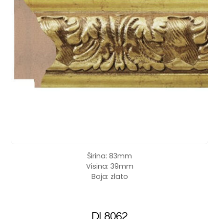
Širina: 83mm
Visina: 39mm
Boja: zlato
DL8062