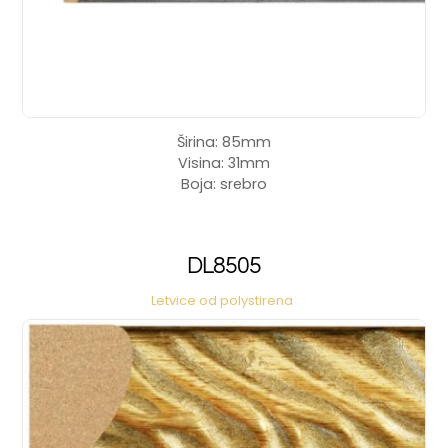
Širina: 85mm
Visina: 31mm
Boja: srebro
DL8505
Letvice od polystirena