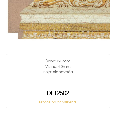
Širina: 126mm
Visina: 60mm
Boja: slonovača
DL12502
Letvice od polystirena