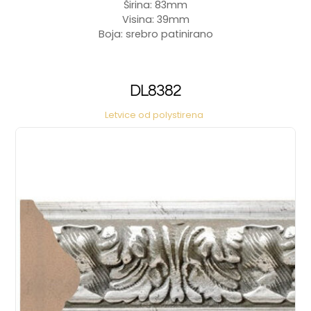
Širina: 83mm
Visina: 39mm
Boja: srebro patinirano
DL8382
Letvice od polystirena