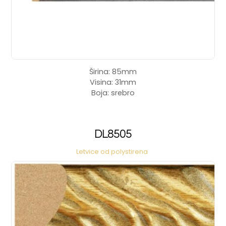
Širina: 85mm
Visina: 31mm
Boja: srebro
DL8505
Letvice od polystirena