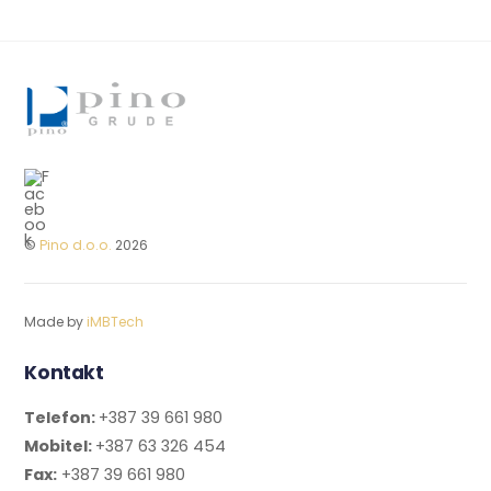
©
Pino d.o.o.
2026
Made by
iMBTech
Kontakt
Telefon:
+387 39 661 980
Mobitel:
+387 63 326 454
Fax:
+387 39 661 980