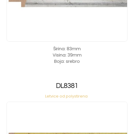
Širina: 83mm
Visina: 39mm
Boja: srebro
DL8381
Letvice od polystirena