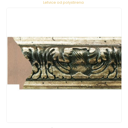
Letvice od polystirena