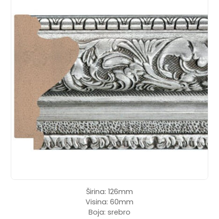
Širina: 126mm
Visina: 60mm
Boja: srebro