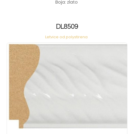
Boja: zlato
DL8509
Letvice od polystirena