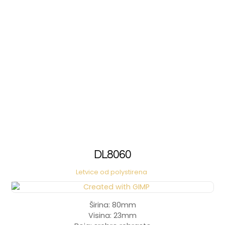
DL8060
Letvice od polystirena
Širina: 80mm
Visina: 23mm