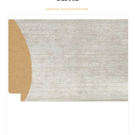
Letvice od polystirena