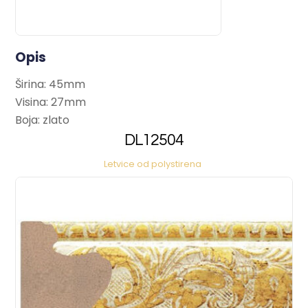
Opis
Širina: 45mm
Visina: 27mm
Boja: zlato
DL12504
Letvice od polystirena