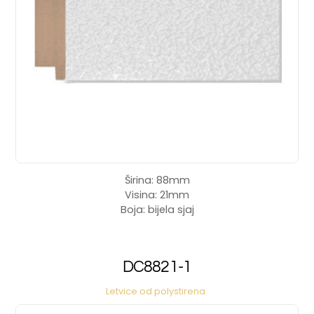
Širina: 88mm
Visina: 21mm
Boja: bijela sjaj
DC8821-1
Letvice od polystirena