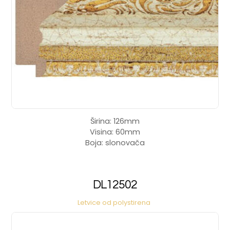
Širina: 126mm
Visina: 60mm
Boja: slonovača
DL12502
Letvice od polystirena