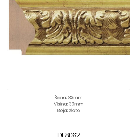
Širina: 83mm
Visina: 39mm
Boja: zlato
DL8062