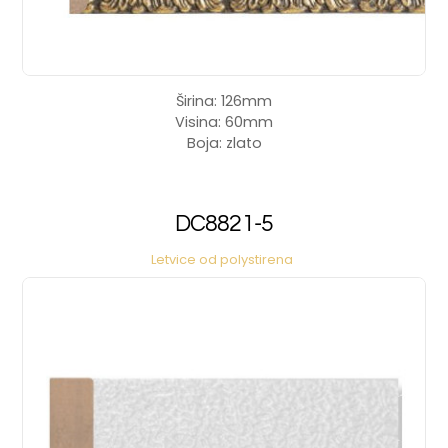
Širina: 126mm
Visina: 60mm
Boja: zlato
DC8821-5
Letvice od polystirena