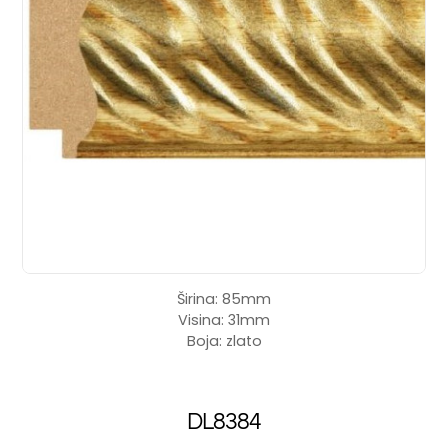
Širina: 85mm
Visina: 31mm
Boja: zlato
DL8384