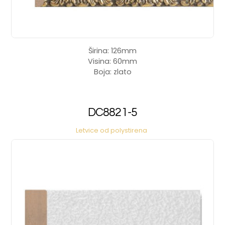
Širina: 126mm
Visina: 60mm
Boja: zlato
DC8821-5
Letvice od polystirena