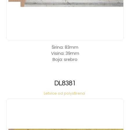
Širina: 83mm
Visina: 39mm
Boja: srebro
DL8381
Letvice od polystirena