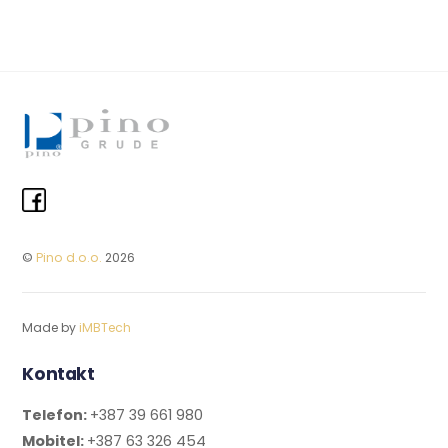
©
Pino d.o.o.
2026
Made by
iMBTech
Kontakt
Telefon:
+387 39 661 980
Mobitel:
+387 63 326 454