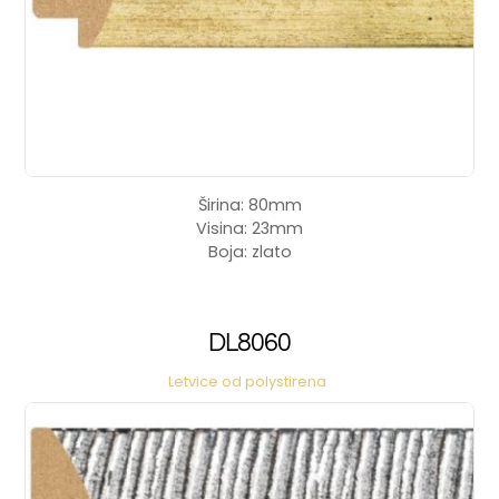
Širina: 80mm
Visina: 23mm
Boja: zlato
DL8060
Letvice od polystirena