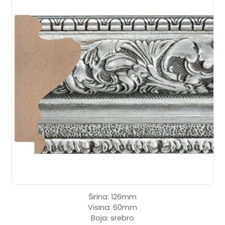
Širina: 126mm
Visina: 60mm
Boja: srebro