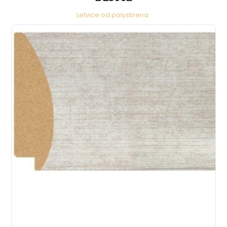
Letvice od polystirena