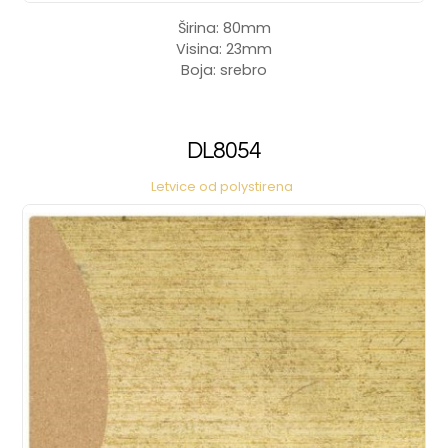
Širina: 80mm
Visina: 23mm
Boja: srebro
DL8054
Letvice od polystirena