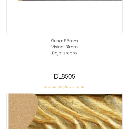
Širina: 85mm
Visina: 31mm
Boja: srebro
DL8505
Letvice od polystirena