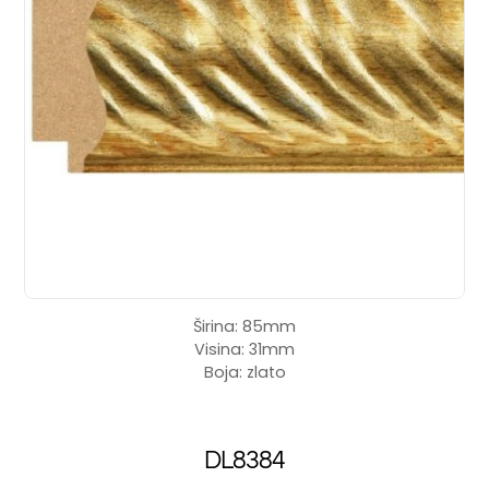
Širina: 85mm
Visina: 31mm
Boja: zlato
DL8384