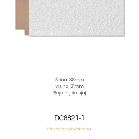
Širina: 88mm
Visina: 21mm
Boja: bijela sjaj
DC8821-1
Letvice od polystirena