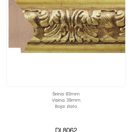
Širina: 83mm
Visina: 39mm
Boja: zlato
DL8062