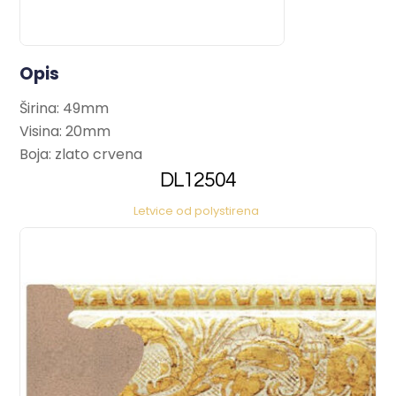
Opis
Širina: 49mm
Visina: 20mm
Boja: zlato crvena
DL12504
Letvice od polystirena