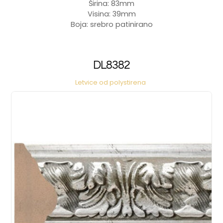
Širina: 83mm
Visina: 39mm
Boja: srebro patinirano
DL8382
Letvice od polystirena