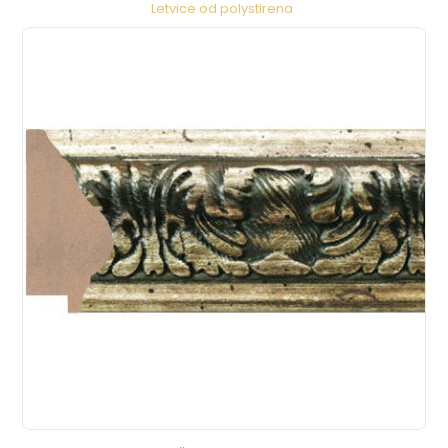
Letvice od polystirena