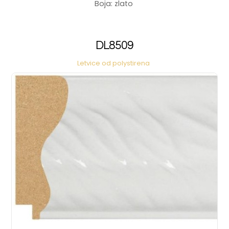
Boja: zlato
DL8509
Letvice od polystirena