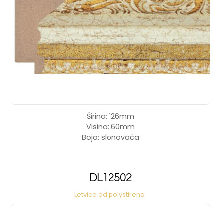
Širina: 126mm
Visina: 60mm
Boja: slonovača
DL12502
Letvice od polystirena