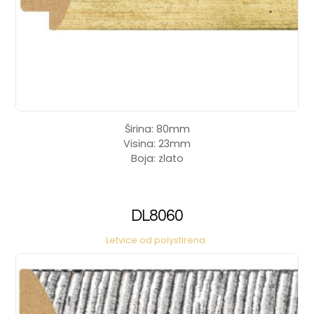
Širina: 80mm
Visina: 23mm
Boja: zlato
DL8060
Letvice od polystirena