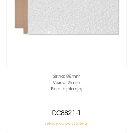
Širina: 88mm
Visina: 21mm
Boja: bijela sjaj
DC8821-1
Letvice od polystirena