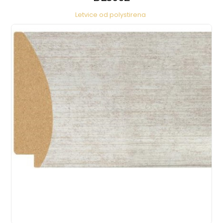
Letvice od polystirena