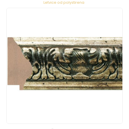
Letvice od polystirena