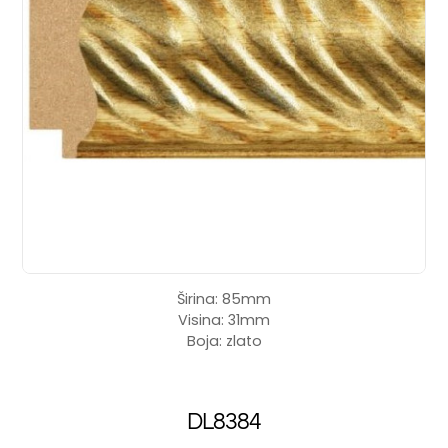
Širina: 85mm
Visina: 31mm
Boja: zlato
DL8384