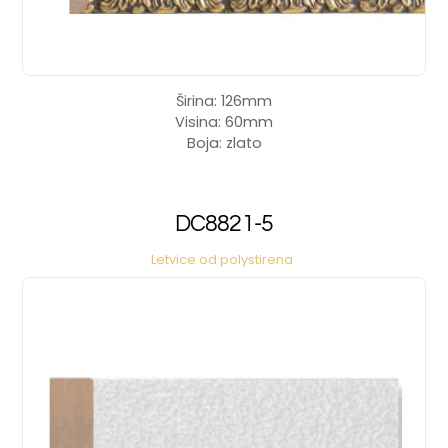
Širina: 126mm
Visina: 60mm
Boja: zlato
DC8821-5
Letvice od polystirena