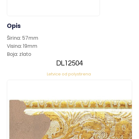
Opis
Širina: 57mm
Visina: 19mm
Boja: zlato
DL12504
Letvice od polystirena