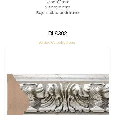
Širina: 83mm
Visina: 39mm
Boja: srebro patinirano
DL8382
Letvice od polystirena