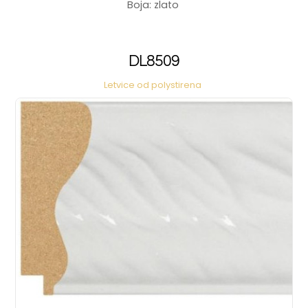
Boja: zlato
DL8509
Letvice od polystirena