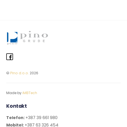
©
Pino d.o.o.
2026
Made by
iMBTech
Kontakt
Telefon:
+387 39 661 980
Mobitel:
+387 63 326 454