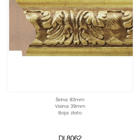
Širina: 83mm
Visina: 39mm
Boja: zlato
DL8062