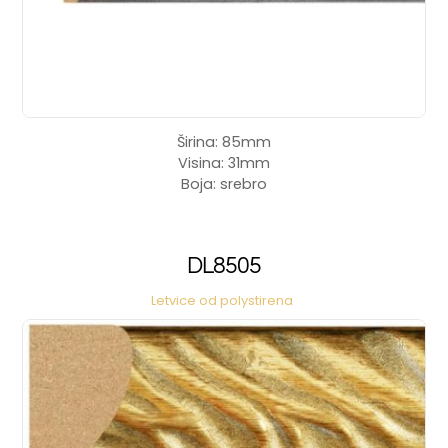
Širina: 85mm
Visina: 31mm
Boja: srebro
DL8505
Letvice od polystirena