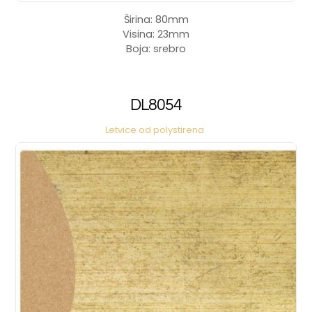
Širina: 80mm
Visina: 23mm
Boja: srebro
DL8054
Letvice od polystirena