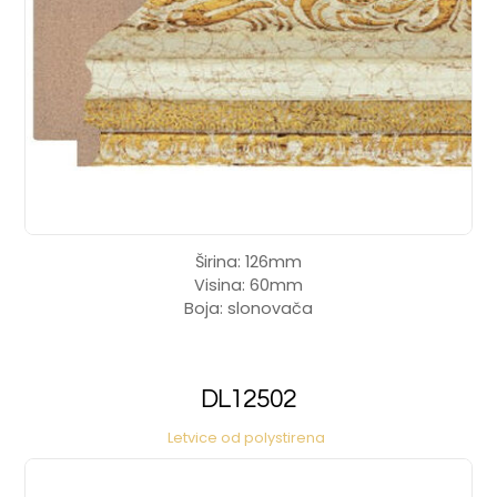
Širina: 126mm
Visina: 60mm
Boja: slonovača
DL12502
Letvice od polystirena