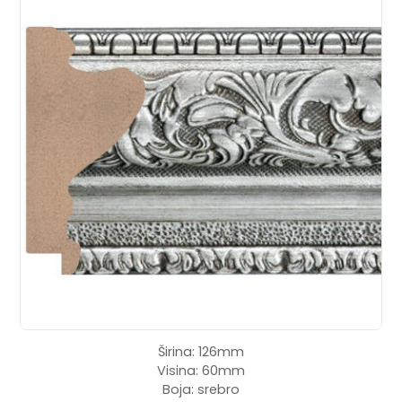
Širina: 126mm
Visina: 60mm
Boja: srebro