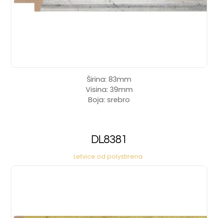
Širina: 83mm
Visina: 39mm
Boja: srebro
DL8381
Letvice od polystirena