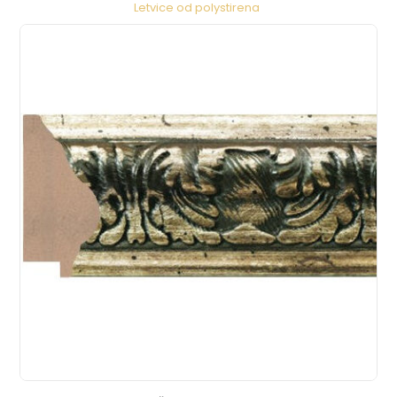
Letvice od polystirena