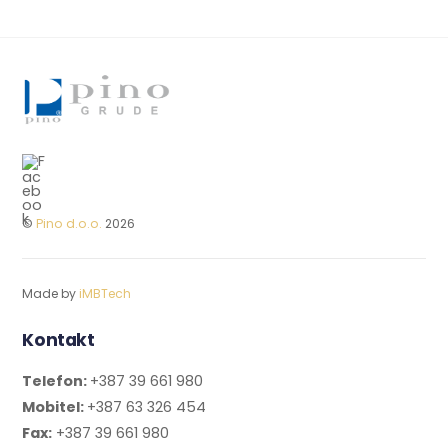
©
Pino d.o.o.
2026
Made by
iMBTech
Kontakt
Telefon:
+387 39 661 980
Mobitel:
+387 63 326 454
Fax:
+387 39 661 980