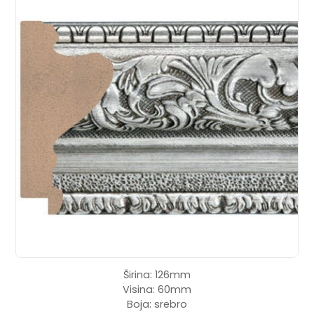
Širina: 126mm
Visina: 60mm
Boja: srebro