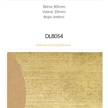
Širina: 80mm
Visina: 23mm
Boja: srebro
DL8054
Letvice od polystirena