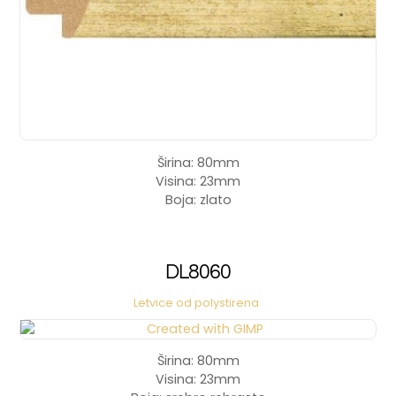
Širina: 80mm
Visina: 23mm
Boja: zlato
DL8060
Letvice od polystirena
Širina: 80mm
Visina: 23mm