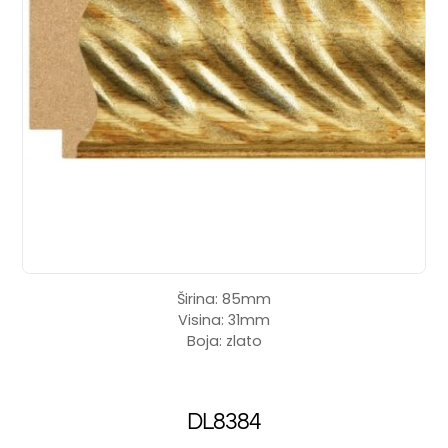
Širina: 85mm
Visina: 31mm
Boja: zlato
DL8384