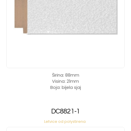
Širina: 88mm
Visina: 21mm
Boja: bijela sjaj
DC8821-1
Letvice od polystirena