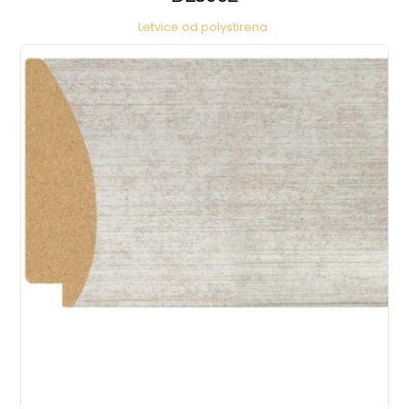
Letvice od polystirena