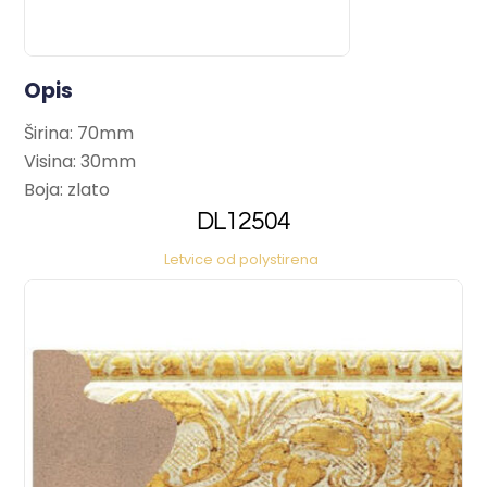
Opis
Širina: 70mm
Visina: 30mm
Boja: zlato
DL12504
Letvice od polystirena