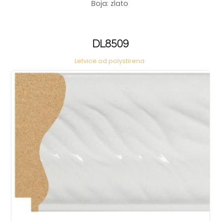
Boja: zlato
DL8509
Letvice od polystirena