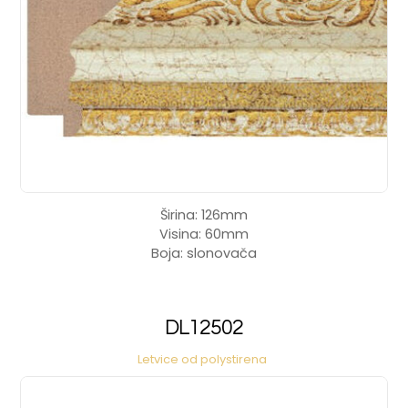
Širina: 126mm
Visina: 60mm
Boja: slonovača
DL12502
Letvice od polystirena