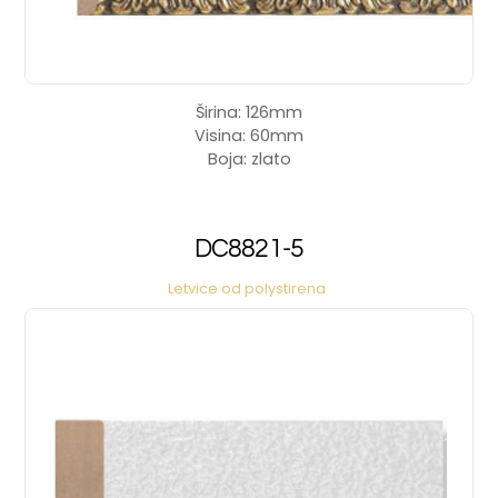
Širina: 126mm
Visina: 60mm
Boja: zlato
DC8821-5
Letvice od polystirena