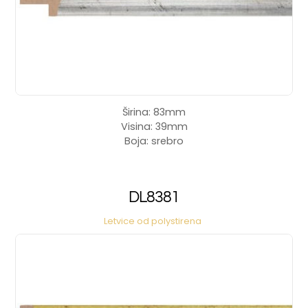
Širina: 83mm
Visina: 39mm
Boja: srebro
DL8381
Letvice od polystirena