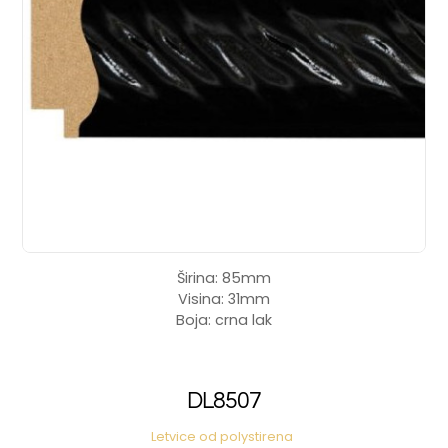
Širina: 85mm
Visina: 31mm
Boja: crna lak
DL8507
Letvice od polystirena