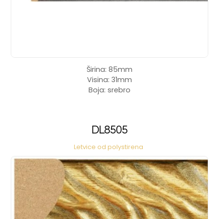
Širina: 85mm
Visina: 31mm
Boja: srebro
DL8505
Letvice od polystirena