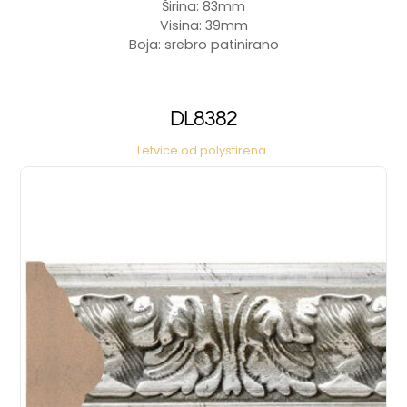
Širina: 83mm
Visina: 39mm
Boja: srebro patinirano
DL8382
Letvice od polystirena