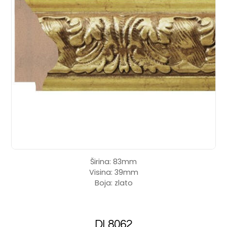
Širina: 83mm
Visina: 39mm
Boja: zlato
DL8062